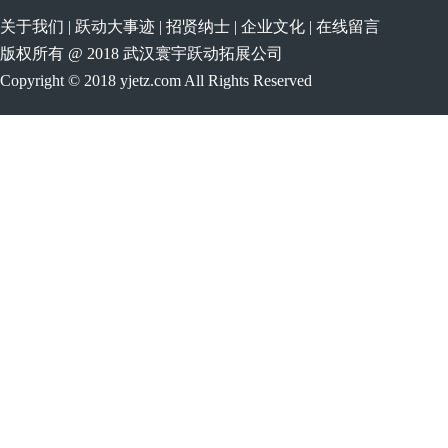
关于我们
|
跃动大事迹
|
招贤纳士
|
企业文化
|
在线留言
版权所有 @ 2018 武汉寰宇跃动拓展公司
Copyright © 2018 yjetz.com All Rights Reserved