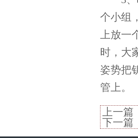
个小组
上放一
时，大
姿势把
管上。
上一篇
下一篇