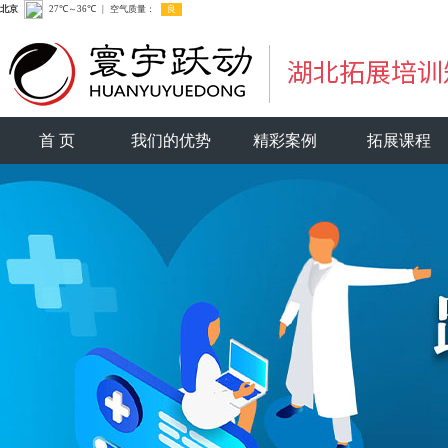
首 页
我们的优势
精彩案例
拓展课程