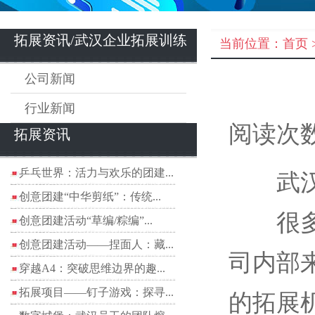
拓展资讯/武汉企业拓展训练
当前位置：
首页
公司新闻
行业新闻
阅读次数
拓展资讯
乒乓世界：活力与欢乐的团建...
武
创意团建“中华剪纸”：传统...
很多公
创意团建活动“草编/粽编”...
创意团建活动——捏面人：藏...
司内部
穿越A4：突破思维边界的趣...
拓展项目——钉子游戏：探寻...
的拓展