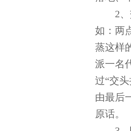
2、交
如：两
蒸这样
派一名
过“交
由最后
原话。
3、吸