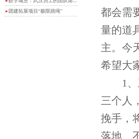
数字城堡：武汉员工的团队熔...
都会需
团建拓展项目“极限跳绳”
量的道
主。今
希望大
1、三
三个人
挽手，
落地、