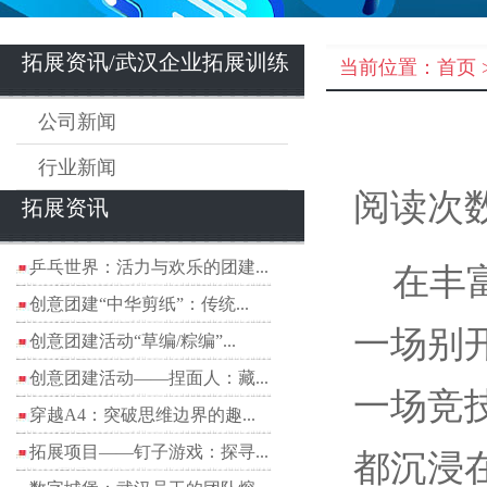
拓展资讯/武汉企业拓展训练
当前位置：
首页
公司新闻
行业新闻
阅读次数
拓展资讯
乒乓世界：活力与欢乐的团建...
在丰富
创意团建“中华剪纸”：传统...
一场别
创意团建活动“草编/粽编”...
创意团建活动——捏面人：藏...
一场竞
穿越A4：突破思维边界的趣...
拓展项目——钉子游戏：探寻...
都沉浸