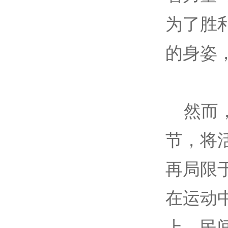
为了胜
的身姿
然而，
节，将
再局限
在运动
上，民