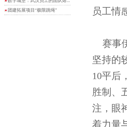
数字城堡：武汉员工的团队熔...
员工情
团建拓展项目“极限跳绳”
赛事伊
坚持的
10平
胜制、
注，眼
着力量