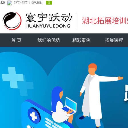
首 页
我们的优势
精彩案例
拓展课程