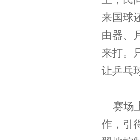
来国球
由器、
来打。
让乒乓
赛场上
作，引