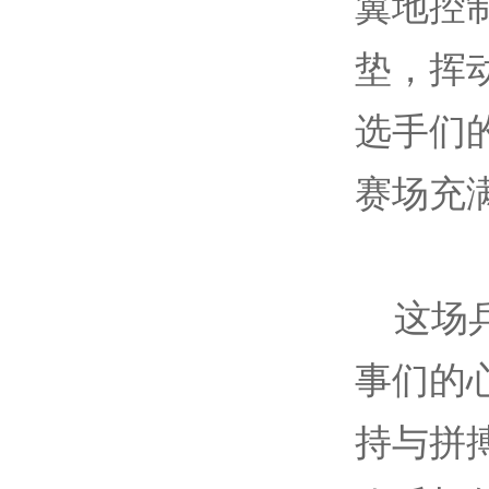
翼地控
垫，挥
选手们
赛场充
这场乒
事们的
持与拼