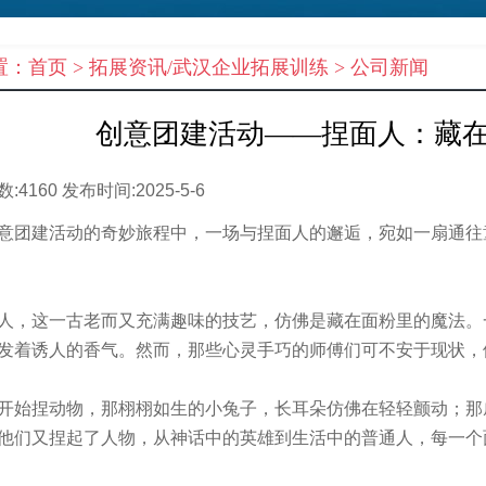
置：
首页
> 拓展资讯/武汉企业拓展训练 >
公司新闻
创意团建活动——捏面人：藏
数:
4160
发布时间:
2025-5-6
团建活动的奇妙旅程中，一场与捏面人的邂逅，宛如一扇通往
，这一古老而又充满趣味的技艺，仿佛是藏在面粉里的魔法。
发着诱人的香气。然而，那些心灵手巧的师傅们可不安于现状，
始捏动物，那栩栩如生的小兔子，长耳朵仿佛在轻轻颤动；那
他们又捏起了人物，从神话中的英雄到生活中的普通人，每一个