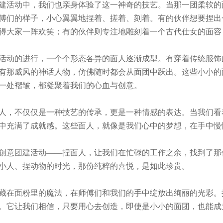
活动中，我们也亲身体验了这一神奇的技艺。当那一团柔软的
傅们的样子，小心翼翼地捏着、搓着、刻着。有的伙伴想要捏出
得大家一阵欢笑；有的伙伴则专注地雕刻着一个古代仕女的面容
动的进行，一个个形态各异的面人逐渐成型。有穿着传统服饰
有那威风的神话人物，仿佛随时都会从面团中跃出。这些小小的
一处褶皱，都凝聚着我们的心血与创意。
，不仅仅是一种技艺的传承，更是一种情感的表达。当我们看
中充满了成就感。这些面人，就像是我们心中的梦想，在手中慢
意团建活动——捏面人，让我们在忙碌的工作之余，找到了那
小人、捏动物的时光，那份纯粹的喜悦，是如此珍贵。
在面粉里的魔法，在师傅们和我们的手中绽放出绚丽的光彩。
。它让我们相信，只要用心去创造，即使是小小的面团，也能成