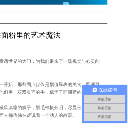
在面粉里的艺术魔法
童话世界的大门，为我们带来了一场视觉与心灵的
一开始，那些面点仅仅是颜值爆表的美食，圆润可
在线咨询
他们用一双双灵巧的手，赋予了面团新的生命。
客服①部
威风凛凛的狮子，鬃毛根根分明，尽显王者风范。
客服②部
面人都仿佛在诉说着一个动人的故事。
客服③部