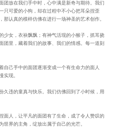
面团放在我们手中时，心中满是新奇与期待。我们
一只可爱的小狗，却在过程中不小心把耳朵捏歪
，那认真的模样仿佛在进行一场神圣的艺术创作。
的少女，衣袂飘飘；有神气活现的小猴子，抓耳挠
面团里，藏着我们的故事、我们的情感。每一道刻
着自己手中的面团逐渐变成一个有生命力的面人
慢实现。
份久违的童真与快乐。我们仿佛回到了小时候，用
捏面人，让平凡的面团有了生命，成了令人赞叹的
为世界的主角，绽放出属于自己的光芒。