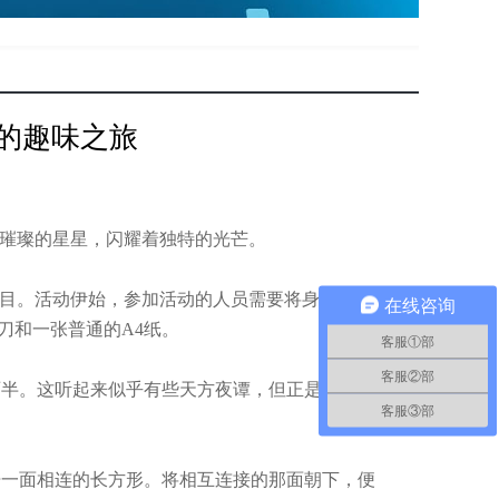
界的趣味之旅
颗璀璨的星星，闪耀着独特的光芒。
项目。活动伊始，参加活动的人员需要将身上的所有
在线咨询
刀和一张普通的A4纸。
客服①部
客服②部
半。这听起来似乎有些天方夜谭，但正是这种看
客服③部
一面相连的长方形。将相互连接的那面朝下，便