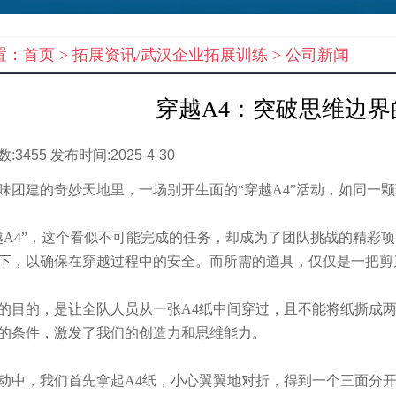
置：
首页
> 拓展资讯/武汉企业拓展训练 >
公司新闻
穿越A4：突破思维边
数:
3455
发布时间:
2025-4-30
团建的奇妙天地里，一场别开生面的“穿越A4”活动，如同一
A4”，这个看似不可能完成的任务，却成为了团队挑战的精彩
下，以确保在穿越过程中的安全。而所需的道具，仅仅是一把剪
目的，是让全队人员从一张A4纸中间穿过，且不能将纸撕成两
的条件，激发了我们的创造力和思维能力。
中，我们首先拿起A4纸，小心翼翼地对折，得到一个三面分开