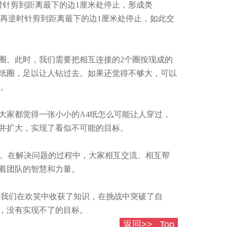
时针剪到距离最下的边1厘米处停止，形成类
，再逆时针剪到距离最下的边1厘米处停止，如此交
圈。此时，我们需要把相互连接的2个圈按现成的
纸圈，足以让人钻过去。如果还觉得不够大，可以
越。
家都觉得一张小小的A4纸怎么可能让人穿过，
并扩大，实现了看似不可能的目标。
作。在解决问题的过程中，大家相互交流、相互帮
着团队的智慧和力量。
我们在欢笑中收获了知识，在挑战中突破了自
，没有实现不了的目标。
返回>>
Top