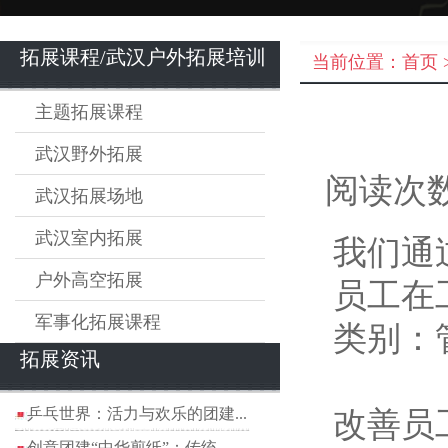
拓展课程/武汉户外拓展培训
当前位置：
首页
主题拓展课程
武汉野外拓展
阅读次数
武汉拓展场地
武汉室内拓展
我们通
户外高空拓展
员工在
军事化拓展课程
类别：
拓展资讯
乒乓世界：活力与欢乐的团建...
改善员
创意团建“中华剪纸”：传统...