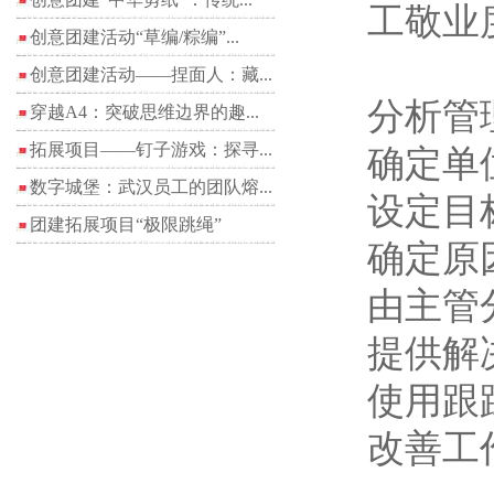
工敬业
创意团建活动“草编/粽编”...
创意团建活动——捏面人：藏...
分析管
穿越A4：突破思维边界的趣...
拓展项目——钉子游戏：探寻...
确定单
数字城堡：武汉员工的团队熔...
设定目
团建拓展项目“极限跳绳”
确定原
由主管
提供解
使用跟
改善工