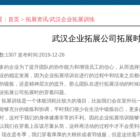
置：
首页
>
拓展资讯/武汉企业拓展训练
武汉企业拓展公司拓展
数:
1307
发布时间:
2019-12-26
企业为了提升团队的协作能力和增强员工的信心，从而选择拓
业的稳定发展，因为企业拓展培训在进行的过程中和结束之后都
的锻炼，还是精神层次的提升。那么团队在进行拓展活动的时候
业拓展公司拓展
时的穿着问题。
展训练是一个体能消耗比较大的项目，比如我们会在室外玩一
能够充分的锻炼和协调，平时我们很少在生活中锻炼自己，更多
小时，这对于我们的身体健康非常的不利。因此企业拓展培训能
以我们在穿着上应该尽量从简，这样再活动的过程中才不会受到
在是冬季，我们穿着厚厚的大棉袄或者羽绒服，但是这丝毫不