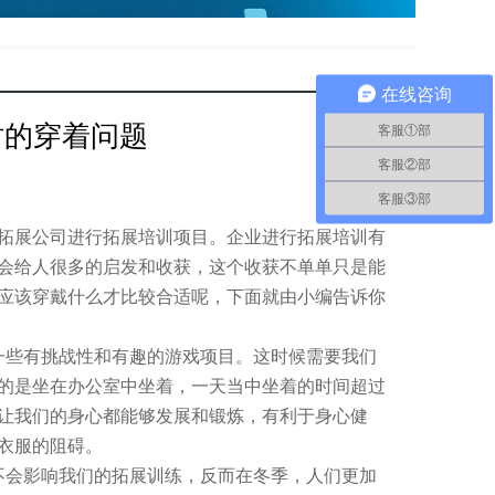
在线咨询
时的穿着问题
客服①部
客服②部
客服③部
展公司进行拓展培训项目。企业进行拓展培训有
会给人很多的启发和收获，这个收获不单单只是能
应该穿戴什么才比较合适呢，下面就由小编告诉你
些有挑战性和有趣的游戏项目。这时候需要我们
的是坐在办公室中坐着，一天当中坐着的时间超过
够让我们的身心都能够发展和锻炼，有利于身心健
衣服的阻碍。
会影响我们的拓展训练，反而在冬季，人们更加