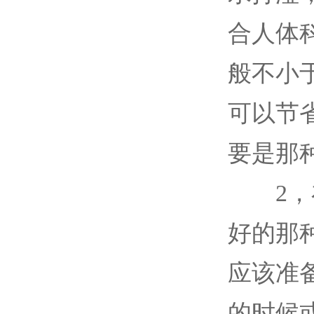
合人体
般不小
可以节
要是那
2，在
好的那
应该准
的时候