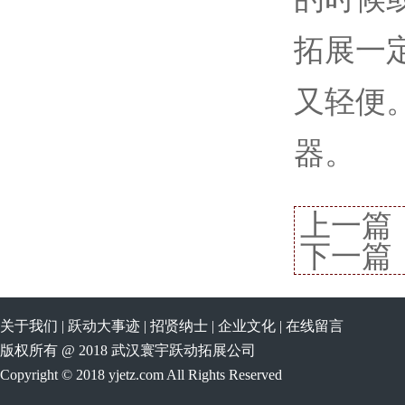
拓展一
又轻便
器。
上一篇
下一篇
关于我们
|
跃动大事迹
|
招贤纳士
|
企业文化
|
在线留言
版权所有 @ 2018 武汉寰宇跃动拓展公司
Copyright © 2018 yjetz.com All Rights Reserved