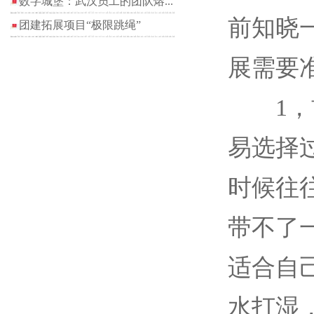
数字城堡：武汉员工的团队熔...
前知晓
团建拓展项目“极限跳绳”
展
需要
1，首
易选择
时候往
带不了
适合自
水打湿