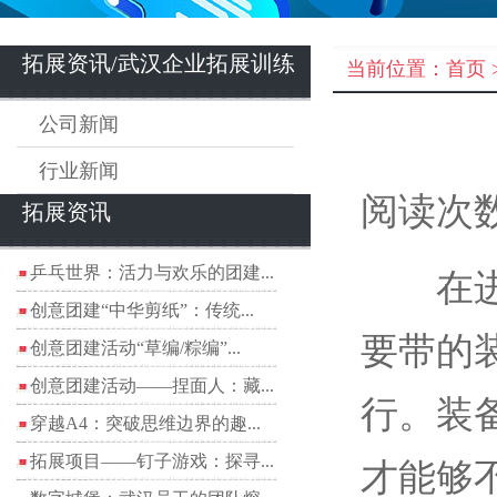
拓展资讯/武汉企业拓展训练
当前位置：
首页
公司新闻
行业新闻
阅读次数
拓展资讯
乒乓世界：活力与欢乐的团建...
在进行
创意团建“中华剪纸”：传统...
要带的
创意团建活动“草编/粽编”...
创意团建活动——捏面人：藏...
行。装
穿越A4：突破思维边界的趣...
拓展项目——钉子游戏：探寻...
才能够