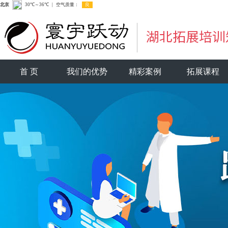
首 页
我们的优势
精彩案例
拓展课程