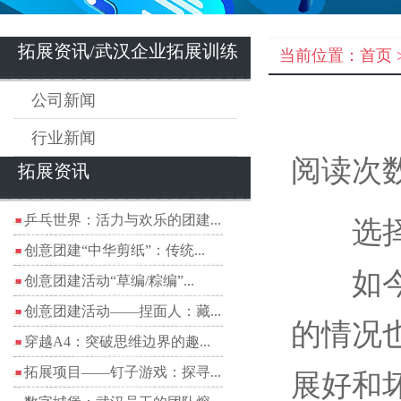
拓展资讯/武汉企业拓展训练
当前位置：
首页
公司新闻
行业新闻
阅读次数
拓展资讯
乒乓世界：活力与欢乐的团建...
选
创意团建“中华剪纸”：传统...
如今湖
创意团建活动“草编/粽编”...
创意团建活动——捏面人：藏...
的情况
穿越A4：突破思维边界的趣...
拓展项目——钉子游戏：探寻...
展好和