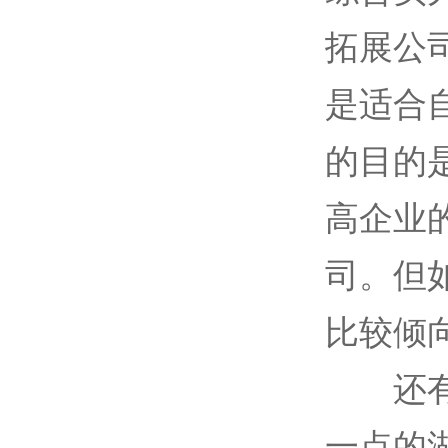
拓展公
是适合
的目的
高企业
司。但
比较倾
还有就
一点的