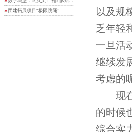
数字城堡：武汉员工的团队熔...
以及规
团建拓展项目“极限跳绳”
乏年轻
一旦活
继续发
考虑的
现在很
的时候
综合实