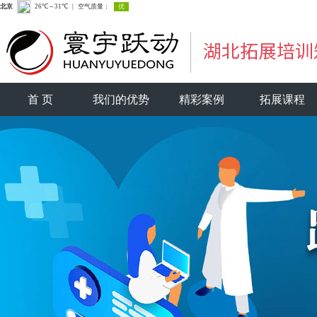
首 页
我们的优势
精彩案例
拓展课程