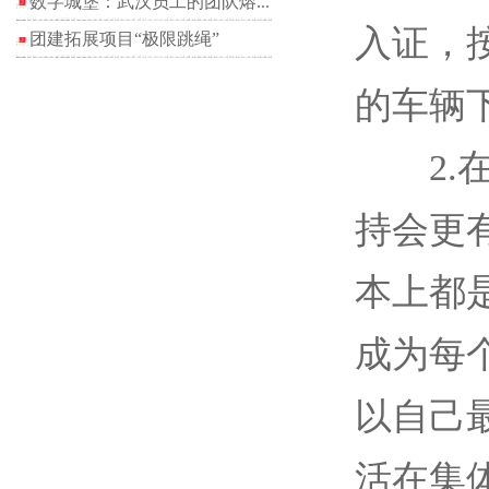
数字城堡：武汉员工的团队熔...
入证，
团建拓展项目“极限跳绳”
的车辆
2.在
持会更
本上都
成为每
以自己
活在集