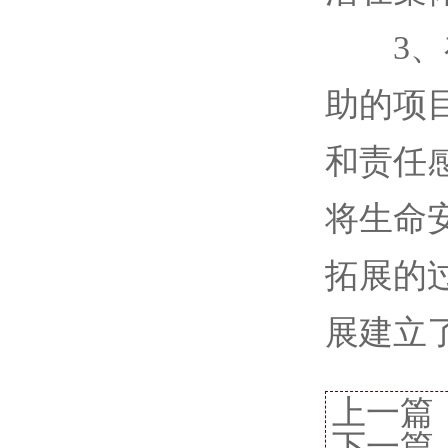
3、在
助的项
和责任
将生命
拓展的
展建立
上一篇
下一篇