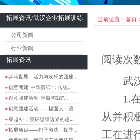
拓展资讯/武汉企业拓展训练
当前位置：
首页
公司新闻
行业新闻
阅读次数
拓展资讯
乒乓世界：活力与欢乐的团建...
武
创意团建“中华剪纸”：传统...
1.在
创意团建活动“草编/粽编”...
创意团建活动——捏面人：藏...
从并积
穿越A4：突破思维边界的趣...
拓展项目——钉子游戏：探寻...
工在进