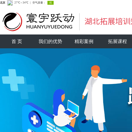
首 页
我们的优势
精彩案例
拓展课程