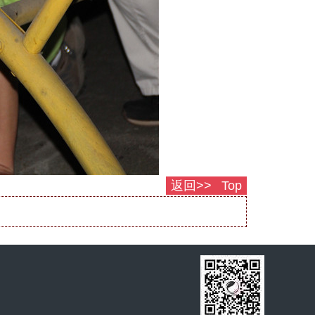
返回>>
Top