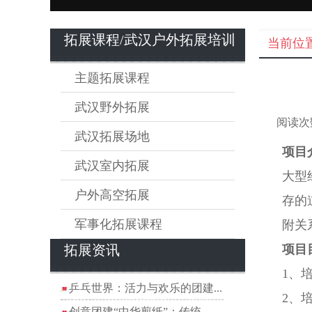
拓展课程/武汉户外拓展培训
当前位
主题拓展课程
武汉野外拓展
阅读次
武汉拓展场地
项目
武汉室内拓展
大型
户外高空拓展
存的
军事化拓展课程
附关
拓展资讯
项目
1、
乒乓世界：活力与欢乐的团建...
2、
创意团建“中华剪纸”：传统...