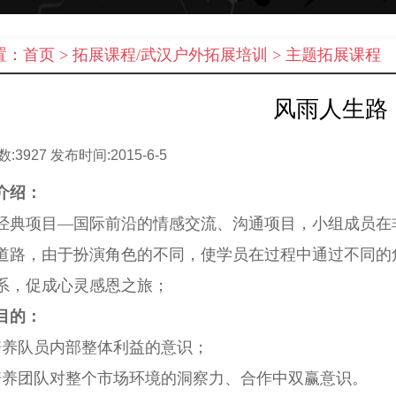
置：
首页
> 拓展课程/武汉户外拓展培训 >
主题拓展课程
风雨人生路
数:
3927
发布时间:
2015-6-5
介绍：
经典项目—国际前沿的情感交流、沟通项目，小组成员在
道路，由于扮演角色的不同，使学员在过程中通过不同的
系，促成心灵感恩之旅；
目的：
培养队员内部整体利益的意识；
培养团队对整个市场环境的洞察力、合作中双赢意识。