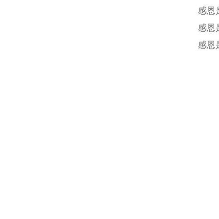
感恩
感恩
感恩