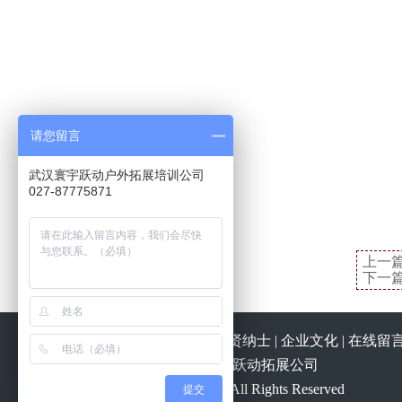
请您留言
武汉寰宇跃动户外拓展培训公司
027-87775871
上一
下一
关于我们
|
跃动大事迹
|
招贤纳士
|
企业文化
|
在线留
版权所有 @ 2018 武汉寰宇跃动拓展公司
Copyright © 2018 yjetz.com All Rights Reserved
提交