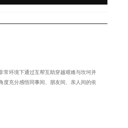
非常环境下通过互帮互助穿越艰难与坎坷并
角度充分感悟同事间、朋友间、亲人间的依