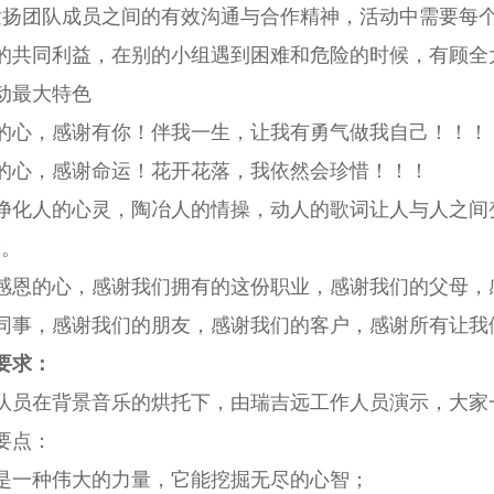
发扬团队成员之间的有效沟通与合作精神，活动中需要每
的共同利益，在别的小组遇到困难和危险的时候，有顾全
动最大特色
的心，感谢有你！伴我一生，让我有勇气做我自己！！！
的心，感谢命运！花开花落，我依然会珍惜！！！
净化人的心灵，陶冶人的情操，动人的歌词让人与人之间
”。
感恩的心，感谢我们拥有的这份职业，感谢我们的父母，
同事，感谢我们的朋友，感谢我们的客户，感谢所有让我
要求：
队员在背景音乐的烘托下，由瑞吉远工作人员演示，大家一
要点：
是一种伟大的力量，它能挖掘无尽的心智；