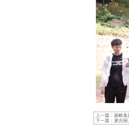
上一篇：
扬帆集
下一篇：
麦吉丽