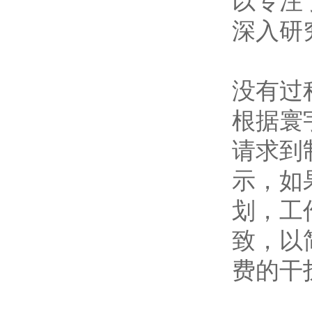
以专注
深入研
没有过
根据寰
请求到
示，如
划，工
致，以
费的干