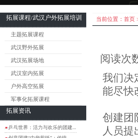
拓展课程/武汉户外拓展培训
当前位置：
首页
主题拓展课程
武汉野外拓展
阅读次数
武汉拓展场地
武汉室内拓展
我们决
户外高空拓展
能尽快
军事化拓展课程
拓展资讯
创建团
乒乓世界：活力与欢乐的团建...
人员提
创意团建“中华剪纸”：传统...