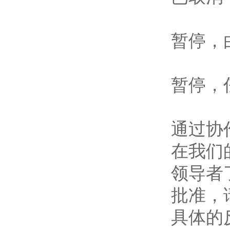
暂停，
暂停，
通过协
在我们
领导者
批准，
具体的