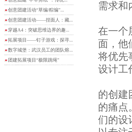
需求和
创意团建活动“草编/粽编”...
创意团建活动——捏面人：藏...
在一个
穿越A4：突破思维边界的趣...
拓展项目——钉子游戏：探寻...
面，他
数字城堡：武汉员工的团队熔...
将优先
团建拓展项目“极限跳绳”
设计工
的创建
的痛点
们的设