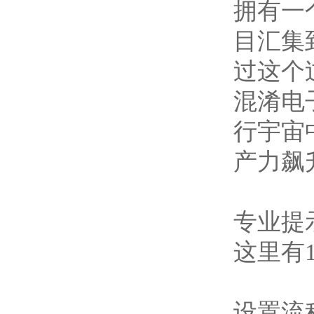
拥有一
目汇集
过这个
混淆电
行宇宙
产力飙
专业提
这里有
设置流