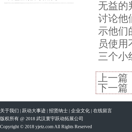
无益的
讨论他
示他们
员使用
三个小
上一篇
下一篇
关于我们
|
跃动大事迹
|
招贤纳士
|
企业文化
|
在线留言
版权所有 @ 2018 武汉寰宇跃动拓展公司
Copyright © 2018 yjetz.com All Rights Reserved