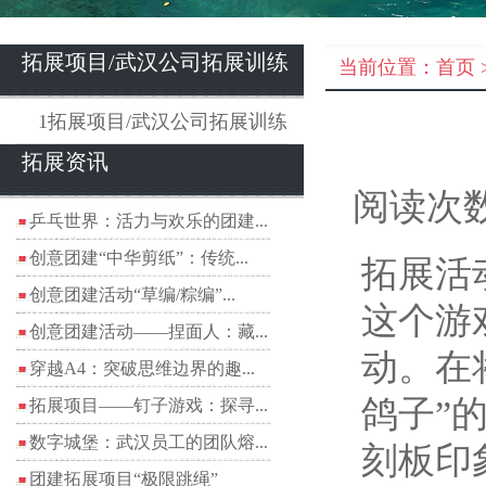
拓展项目/武汉公司拓展训练
当前位置：
首页
1拓展项目/武汉公司拓展训练
拓展资讯
阅读次数
乒乓世界：活力与欢乐的团建...
创意团建“中华剪纸”：传统...
拓展活动
创意团建活动“草编/粽编”...
这个游
创意团建活动——捏面人：藏...
动。在
穿越A4：突破思维边界的趣...
鸽子”
拓展项目——钉子游戏：探寻...
数字城堡：武汉员工的团队熔...
刻板印
团建拓展项目“极限跳绳”