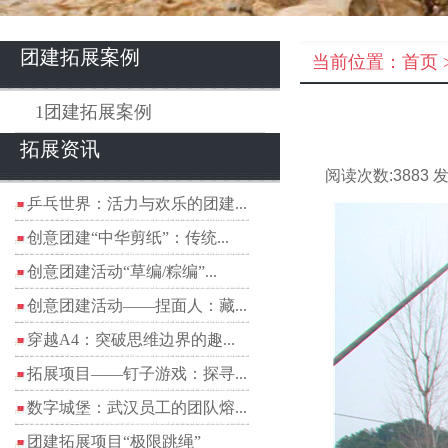
团建拓展案例
当前位置：
首页
1团建拓展案例
拓展资讯
阅读次数:
3883
发
乒乓世界：活力与欢乐的团建...
创意团建“中华剪纸”：传统...
创意团建活动“草编/粽编”...
创意团建活动——捏面人：藏...
穿越A4：突破思维边界的趣...
拓展项目——钉子游戏：探寻...
数字城堡：武汉员工的团队熔...
团建拓展项目“极限跳绳”