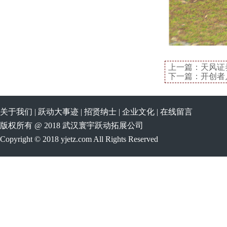
上一篇：
天风证
下一篇：
开创者
关于我们
|
跃动大事迹
|
招贤纳士
|
企业文化
|
在线留言
版权所有 @ 2018 武汉寰宇跃动拓展公司
Copyright © 2018 yjetz.com All Rights Reserved