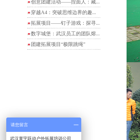
创意团建活动——捏面人：藏...
穿越A4：突破思维边界的趣...
拓展项目——钉子游戏：探寻...
数字城堡：武汉员工的团队熔...
团建拓展项目“极限跳绳”
请您留言
武汉寰宇跃动户外拓展培训公司