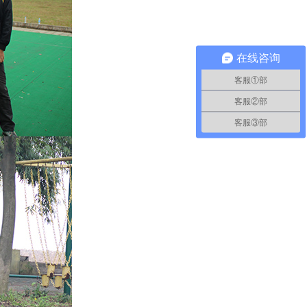
在线咨询
客服①部
客服②部
客服③部