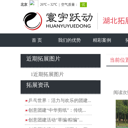
首 页
我们的优势
精彩案例
近期拓展图片
当前位
1近期拓展图片
拓展资讯
阅读次
乒乓世界：活力与欢乐的团建...
创意团建“中华剪纸”：传统...
创意团建活动“草编/粽编”...