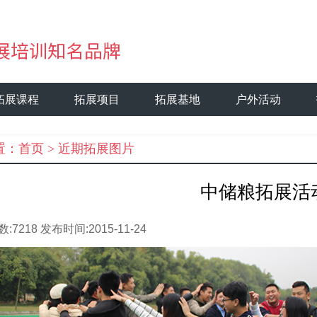
拓展课程
拓展项目
拓展基地
户外活动
置：
首页
>
近期拓展图片
中储粮拓展活
数:
7218
发布时间:
2015-11-24