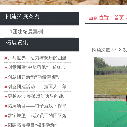
团建拓展案例
当前位置：
首页
1团建拓展案例
拓展资讯
阅读次数:
4713
发
乒乓世界：活力与欢乐的团建...
创意团建“中华剪纸”：传统...
创意团建活动“草编/粽编”...
创意团建活动——捏面人：藏...
穿越A4：突破思维边界的趣...
拓展项目——钉子游戏：探寻...
数字城堡：武汉员工的团队熔...
团建拓展项目“极限跳绳”