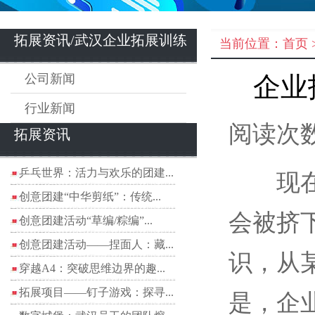
拓展资讯/武汉企业拓展训练
当前位置：
首页
公司新闻
企业
行业新闻
阅读次数
拓展资讯
乒乓世界：活力与欢乐的团建...
现在的
创意团建“中华剪纸”：传统...
会被挤
创意团建活动“草编/粽编”...
创意团建活动——捏面人：藏...
识，从
穿越A4：突破思维边界的趣...
拓展项目——钉子游戏：探寻...
是，企