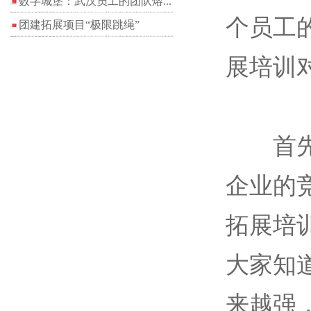
数字城堡：武汉员工的团队熔...
个员工
团建拓展项目“极限跳绳”
展培训
首先，
企业的
拓展培
大家知
来越强