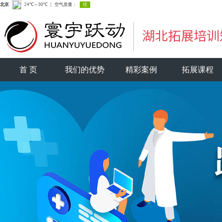
首 页
我们的优势
精彩案例
拓展课程