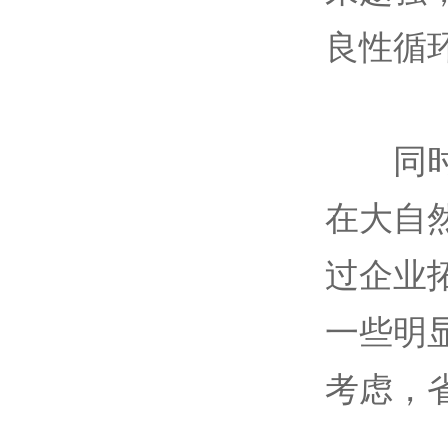
良性循
同时，
在大自
过企业
一些明
考虑，