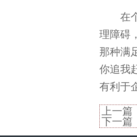
在个人
理障碍
那种满
你追我
有利于
上一篇
下一篇