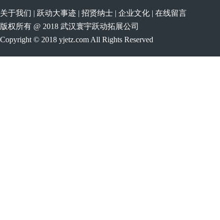
关于我们
|
跃动大事迹
|
招贤纳士
|
企业文化
|
在线留言
版权所有 @ 2018 武汉寰宇跃动拓展公司
Copyright © 2018 yjetz.com All Rights Reserved