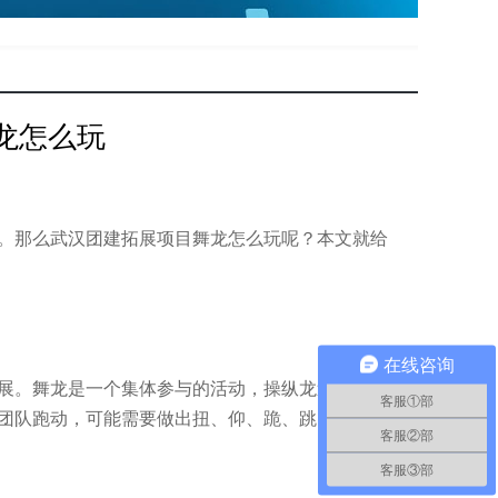
龙怎么玩
。那么
武汉团建拓展
项目舞龙怎么玩呢？本文就给
在线咨询
展。舞龙是一个集体参与的活动，操纵龙追着绣
客服①部
团队跑动，可能需要做出扭、仰、跪、跳、摇等姿
客服②部
客服③部