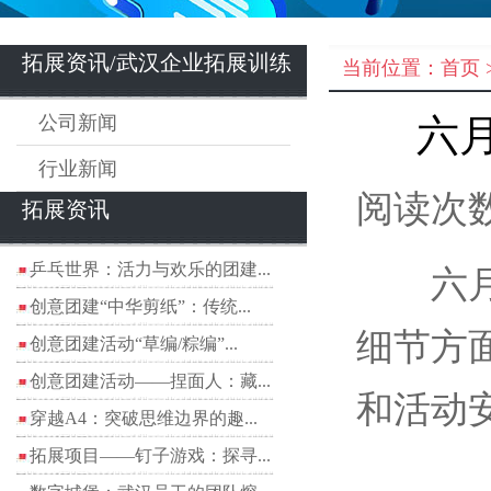
拓展资讯/武汉企业拓展训练
当前位置：
首页
公司新闻
六
行业新闻
阅读次数
拓展资讯
乒乓世界：活力与欢乐的团建...
六月份
创意团建“中华剪纸”：传统...
细节方
创意团建活动“草编/粽编”...
创意团建活动——捏面人：藏...
和活动
穿越A4：突破思维边界的趣...
拓展项目——钉子游戏：探寻...