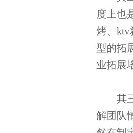
度上也
烤、k
型的拓
业拓展
其三是
解团队
然在制