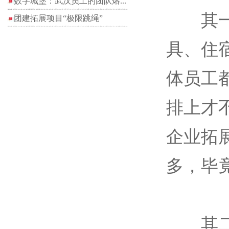
数字城堡：武汉员工的团队熔...
其一是
团建拓展项目“极限跳绳”
具、住
体员工
排上才
企业拓
多，毕
其二是