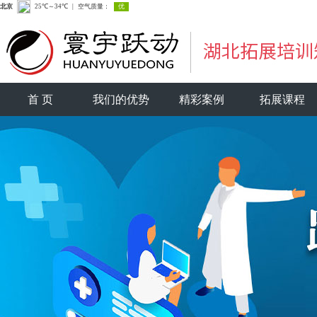
首 页
我们的优势
精彩案例
拓展课程