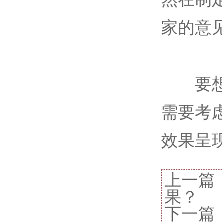
家的意
要想在
需要考
效果呈
上一篇
果？
下一篇