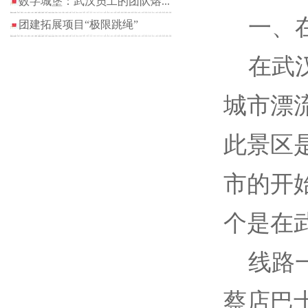
数字城堡：武汉员工的团队熔...
一、在
团建拓展项目“极限跳绳”
在武汉
城市漂
此景区
市的开
个是在
线路一
蔡店巴