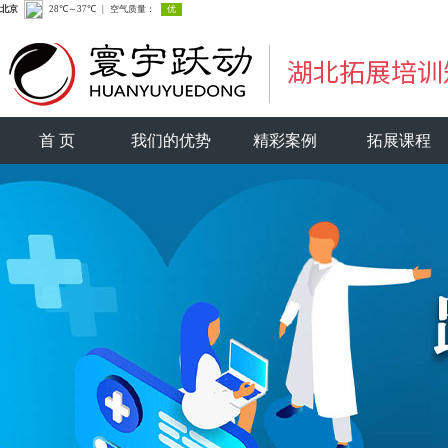
首 页
我们的优势
精彩案例
拓展课程