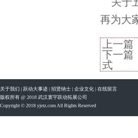
关于五
再为大
上一篇
下一篇
式
关于我们
|
跃动大事迹
|
招贤纳士
|
企业文化
|
在线留言
版权所有 @ 2018 武汉寰宇跃动拓展公司
Copyright © 2018 yjetz.com All Rights Reserved