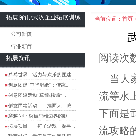
拓展资讯/武汉企业拓展训练
当前位置：
首页
公司新闻
行业新闻
阅读次数
拓展资讯
乒乓世界：活力与欢乐的团建...
当大家
创意团建“中华剪纸”：传统...
流等水
创意团建活动“草编/粽编”...
创意团建活动——捏面人：藏...
下面是
穿越A4：突破思维边界的趣...
拓展项目——钉子游戏：探寻...
流攻略