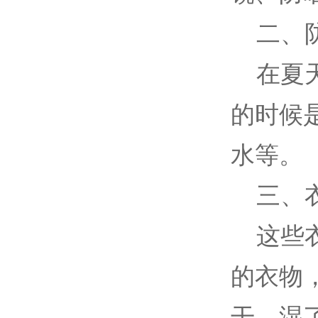
二、防
在夏天
的时候
水等。
三、
这些衣
的衣物
干，湿