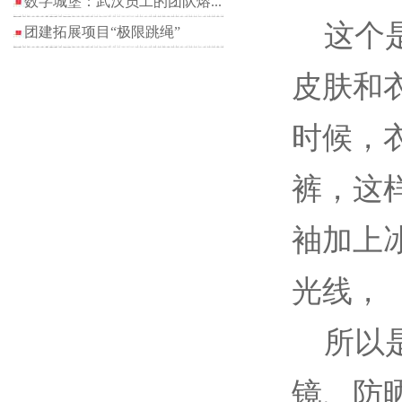
数字城堡：武汉员工的团队熔...
这个是
团建拓展项目“极限跳绳”
皮肤和
时候，
裤，这
袖加上
光线，
所以是
镜、防