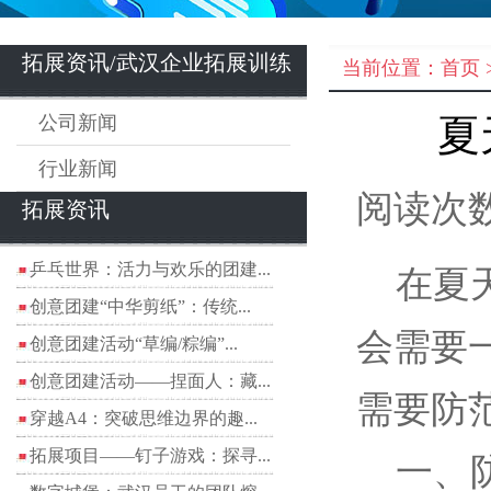
拓展资讯/武汉企业拓展训练
当前位置：
首页
公司新闻
夏
行业新闻
阅读次数
拓展资讯
乒乓世界：活力与欢乐的团建...
在夏天
创意团建“中华剪纸”：传统...
会需要
创意团建活动“草编/粽编”...
创意团建活动——捏面人：藏...
需要防
穿越A4：突破思维边界的趣...
拓展项目——钉子游戏：探寻...
一、