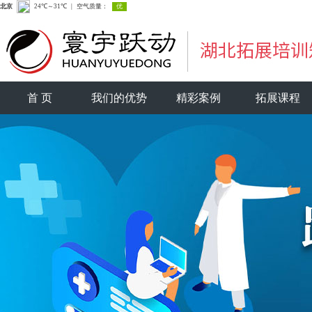
首 页
我们的优势
精彩案例
拓展课程