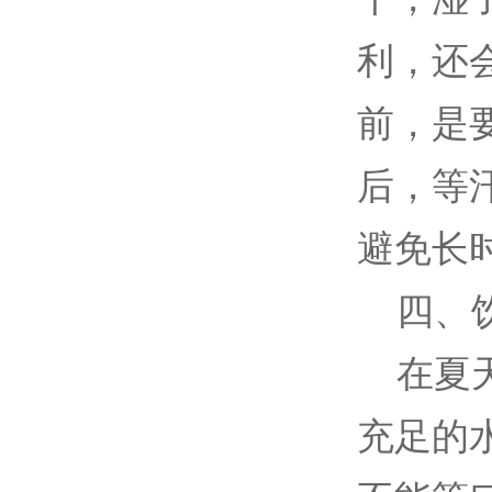
利，还
前，是
后，等
避免长
四、饮
在夏天
充足的