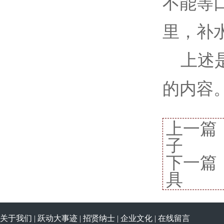
不能等
里，补
上述是
的内容
上一篇
子
下一篇
具
关于我们
|
跃动大事迹
|
招贤纳士
|
企业文化
|
在线留言