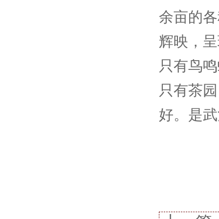
余亩的各
辉映，呈
只有鸟鸣
只有茶园
好。是武