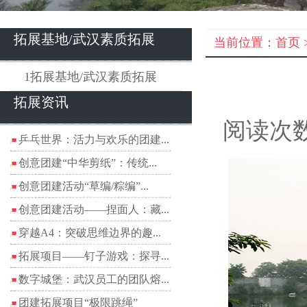
拓展基地/武汉素质拓展
当前位置：
首页
1拓展基地/武汉素质拓展
拓展资讯
阅读次数
乒乓世界：活力与欢乐的团建...
创意团建“中华剪纸”：传统...
创意团建活动“草编/粽编”...
创意团建活动——捏面人：藏...
穿越A4：突破思维边界的趣...
拓展项目——钉子游戏：探寻...
数字城堡：武汉员工的团队熔...
团建拓展项目“极限跳绳”