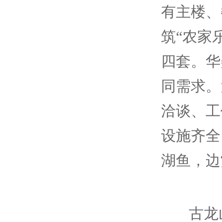
有主楼、
筑“农家
四套。华
同需求。
洽谈、工
设施齐全
湖鱼，边
古龙山