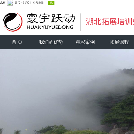
首 页
我们的优势
精彩案例
拓展课程