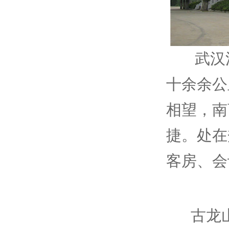
武汉江
十余余公
相望，南
捷。处在
客房、会
古龙山庄