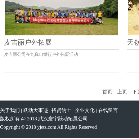
麦吉丽户外拓展
天创
麦吉丽公司在九真山举行户外拓展活动
首页
上页
下
关于我们
|
跃动大事迹
|
招贤纳士
|
企业文化
|
在线留言
版权所有 @ 2018 武汉寰宇跃动拓展公司
Copyright © 2018 yjetz.com All Rights Reserved