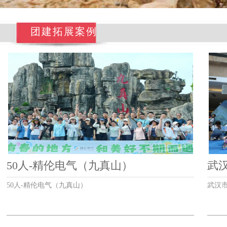
团建拓展案例
50人-精伦电气（九真山）
武
50人-精伦电气（九真山）
武汉