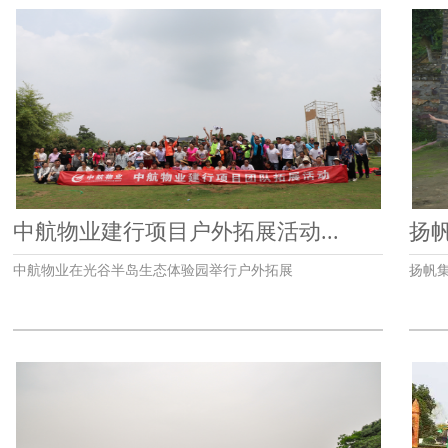
中航物业建行项目户外拓展活动...
扬
中航物业在光谷半岛生态体验园举行户外拓展
扬帆